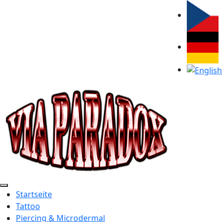
Sprache aus
Startseite
Tattoo
Piercing & Microdermal