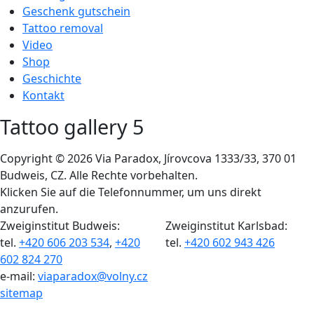
Geschenk gutschein
Tattoo removal
Video
Shop
Geschichte
Kontakt
Tattoo gallery 5
Copyright © 2026 Via Paradox, Jírovcova 1333/33, 370 01
Budweis, CZ. Alle Rechte vorbehalten.
Klicken Sie auf die Telefonnummer, um uns direkt
anzurufen.
Zweiginstitut Budweis:
Zweiginstitut Karlsbad:
tel.
+420 606 203 534
,
+420
tel.
+420 602 943 426
602 824 270
e-mail:
viaparadox@volny.cz
sitemap